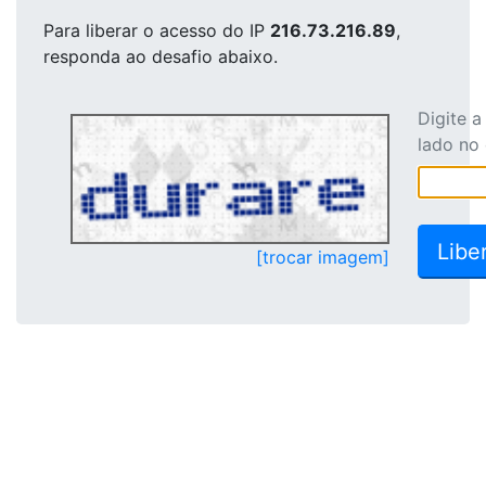
Para liberar o acesso
do IP
216.73.216.89
,
responda ao desafio abaixo.
Digite 
lado no
[trocar imagem]