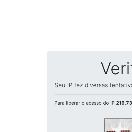
Ver
Seu IP fez diversas tentati
Para liberar o acesso
do IP
216.73