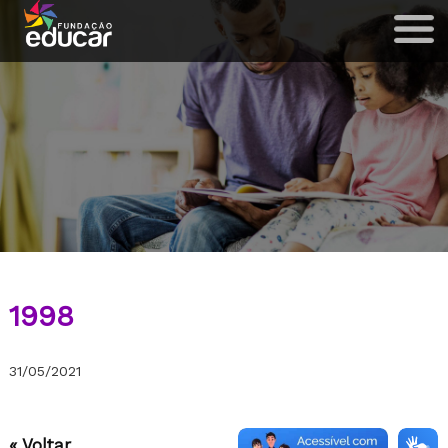
1998
31/05/2021
« Voltar