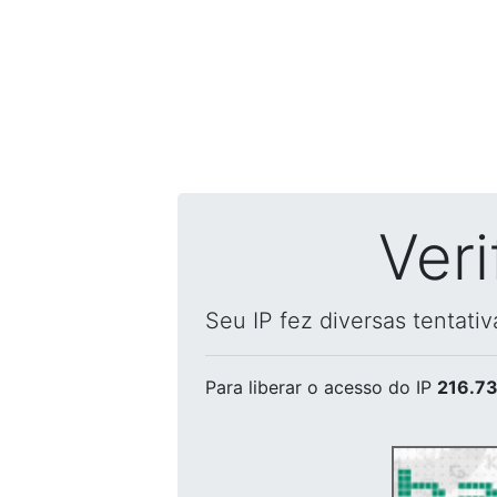
Ver
Seu IP fez diversas tentati
Para liberar o acesso
do IP
216.73