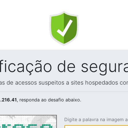
ificação de segur
vas de acessos suspeitos a sites hospedados co
.216.41
, responda ao desafio abaixo.
Digite a palavra na imagem 