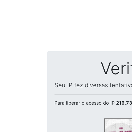
Ver
Seu IP fez diversas tentati
Para liberar o acesso
do IP
216.73