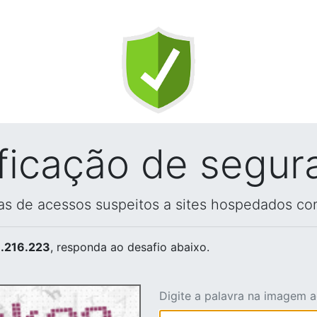
ificação de segur
vas de acessos suspeitos a sites hospedados co
.216.223
, responda ao desafio abaixo.
Digite a palavra na imagem 