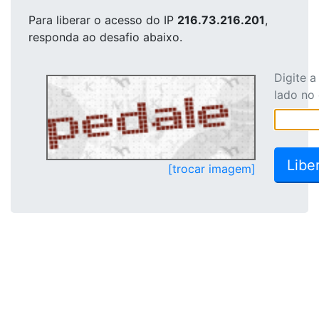
Para liberar o acesso
do IP
216.73.216.201
,
responda ao desafio abaixo.
Digite 
lado no
[trocar imagem]