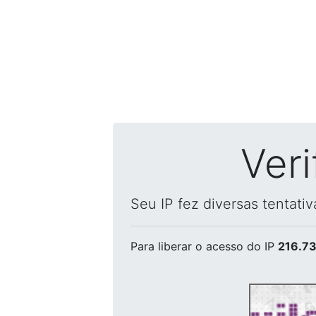
Ver
Seu IP fez diversas tentati
Para liberar o acesso
do IP
216.73