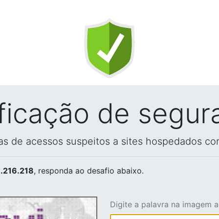
ificação de segur
vas de acessos suspeitos a sites hospedados co
.216.218
, responda ao desafio abaixo.
Digite a palavra na imagem 