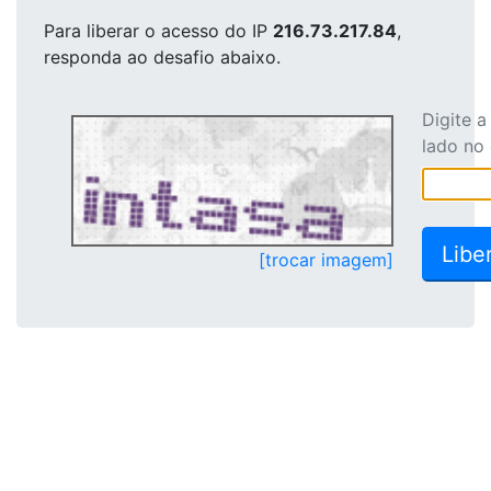
Para liberar o acesso
do IP
216.73.217.84
,
responda ao desafio abaixo.
Digite 
lado no
[trocar imagem]