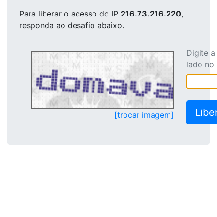
Para liberar o acesso
do IP
216.73.216.220
,
responda ao desafio abaixo.
Digite 
lado no
[trocar imagem]