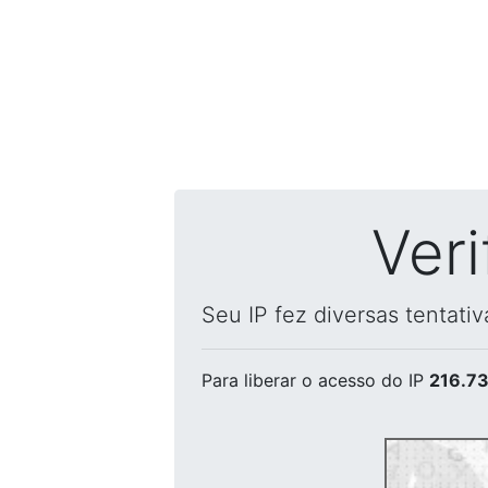
Ver
Seu IP fez diversas tentati
Para liberar o acesso
do IP
216.73