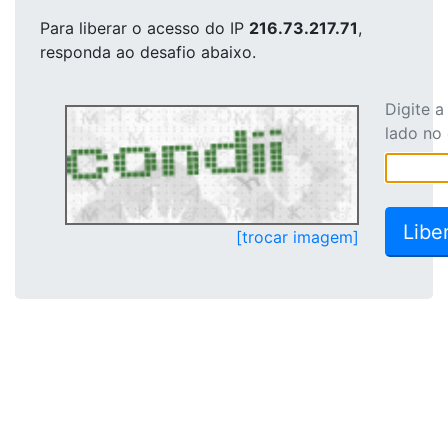
Para liberar o acesso
do IP
216.73.217.71
,
responda ao desafio abaixo.
Digite 
lado no
[trocar imagem]