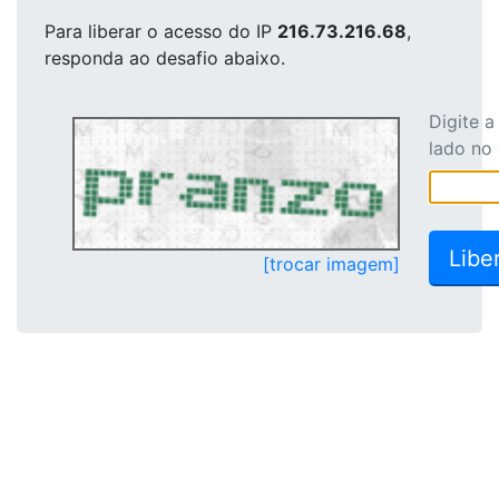
Para liberar o acesso
do IP
216.73.216.68
,
responda ao desafio abaixo.
Digite 
lado no
[trocar imagem]