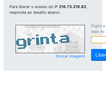
Para liberar o acesso
do IP
216.73.216.82
,
responda ao desafio abaixo.
Digite 
lado no
[trocar imagem]