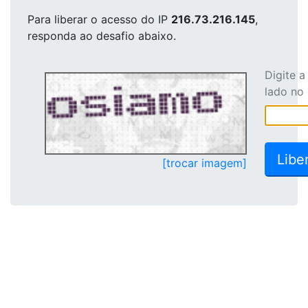
Para liberar o acesso
do IP
216.73.216.145
,
responda ao desafio abaixo.
Digite 
lado no
[trocar imagem]