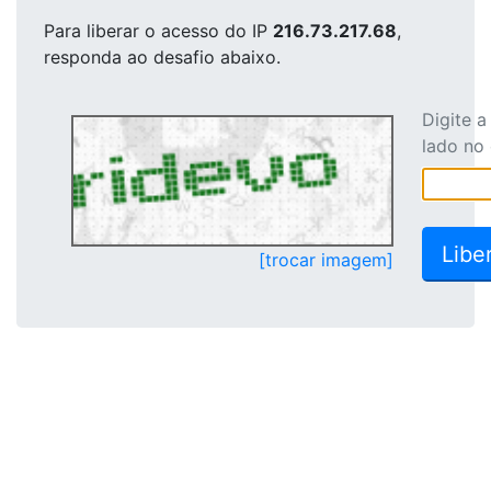
Para liberar o acesso
do IP
216.73.217.68
,
responda ao desafio abaixo.
Digite 
lado no
[trocar imagem]