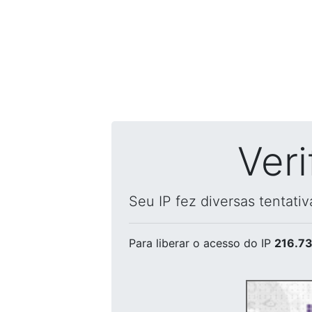
Ver
Seu IP fez diversas tentati
Para liberar o acesso
do IP
216.73