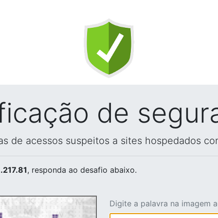
ificação de segur
vas de acessos suspeitos a sites hospedados co
.217.81
, responda ao desafio abaixo.
Digite a palavra na imagem 