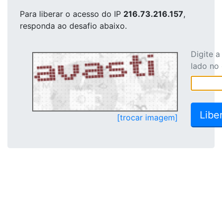
Para liberar o acesso
do IP
216.73.216.157
,
responda ao desafio abaixo.
Digite 
lado no
[trocar imagem]