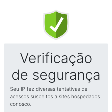
Verificação
de segurança
Seu IP fez diversas tentativas de
acessos suspeitos a sites hospedados
conosco.