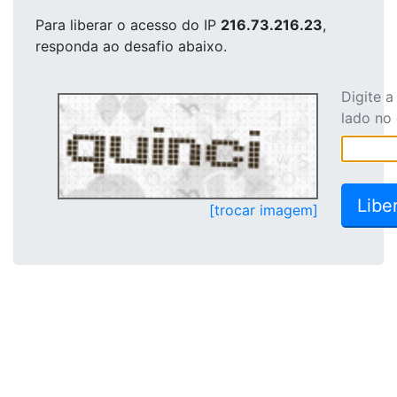
Para liberar o acesso
do IP
216.73.216.23
,
responda ao desafio abaixo.
Digite 
lado no
[trocar imagem]