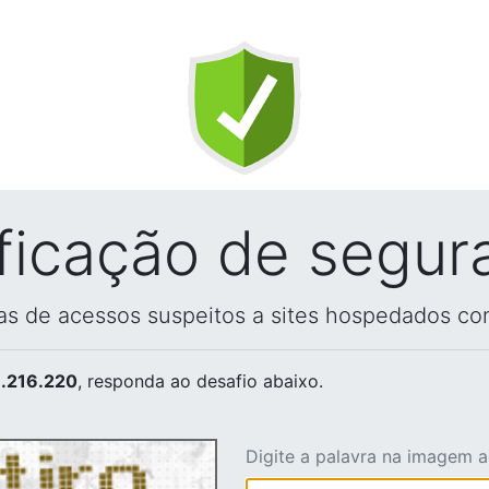
ificação de segur
vas de acessos suspeitos a sites hospedados co
.216.220
, responda ao desafio abaixo.
Digite a palavra na imagem 