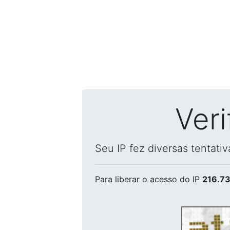
Ver
Seu IP fez diversas tentati
Para liberar o acesso
do IP
216.73