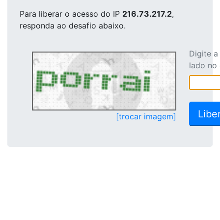
Para liberar o acesso
do IP
216.73.217.2
,
responda ao desafio abaixo.
Digite 
lado no
[trocar imagem]