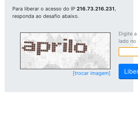
Para liberar o acesso
do IP
216.73.216.231
,
responda ao desafio abaixo.
Digite 
lado no
[trocar imagem]