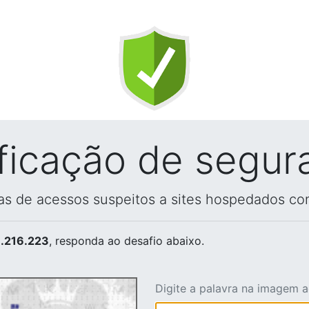
ificação de segur
vas de acessos suspeitos a sites hospedados co
.216.223
, responda ao desafio abaixo.
Digite a palavra na imagem 