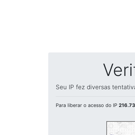
Ver
Seu IP fez diversas tentati
Para liberar o acesso
do IP
216.73