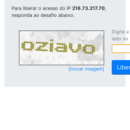
Para liberar o acesso
do IP
216.73.217.70
,
responda ao desafio abaixo.
Digite 
lado no
[trocar imagem]