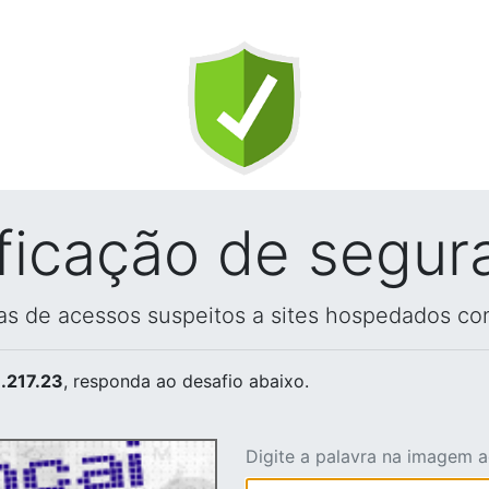
ificação de segur
vas de acessos suspeitos a sites hospedados co
.217.23
, responda ao desafio abaixo.
Digite a palavra na imagem 