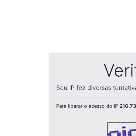
Ver
Seu IP fez diversas tentati
Para liberar o acesso
do IP
216.73