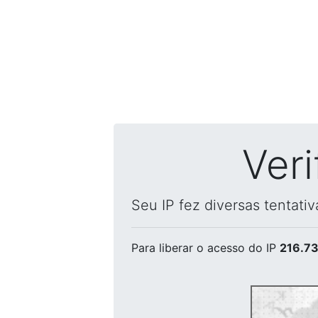
Ver
Seu IP fez diversas tentati
Para liberar o acesso
do IP
216.73