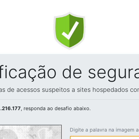
ificação de segur
vas de acessos suspeitos a sites hospedados co
.216.177
, responda ao desafio abaixo.
Digite a palavra na imagem 