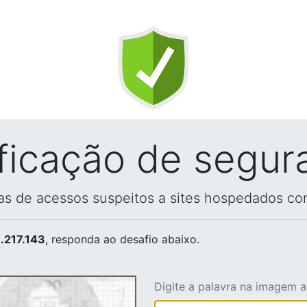
ificação de segur
vas de acessos suspeitos a sites hospedados co
.217.143
, responda ao desafio abaixo.
Digite a palavra na imagem 