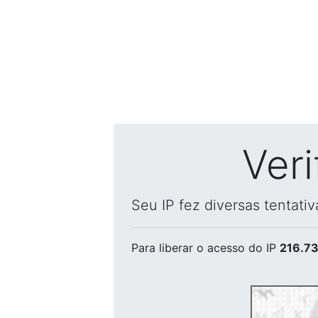
Ver
Seu IP fez diversas tentati
Para liberar o acesso
do IP
216.73