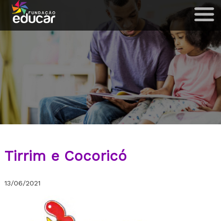
Tirrim e Cocoricó
13/06/2021