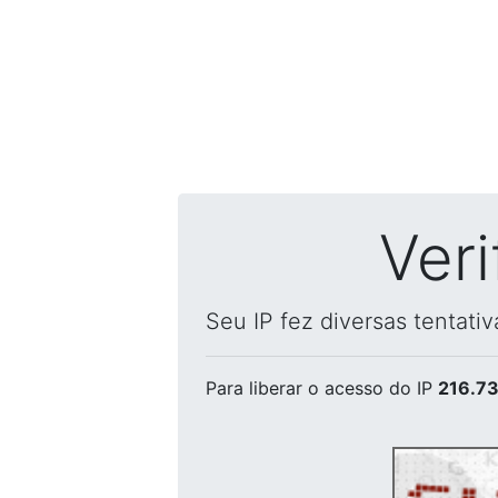
Ver
Seu IP fez diversas tentati
Para liberar o acesso
do IP
216.73