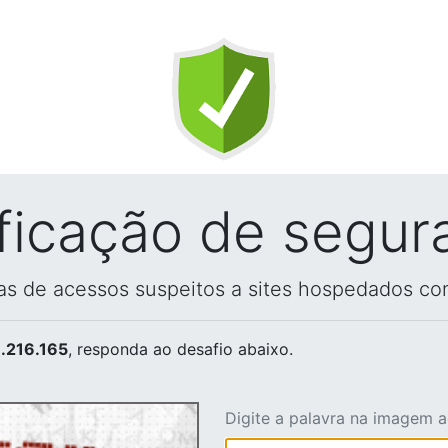
ificação de segur
vas de acessos suspeitos a sites hospedados co
.216.165
, responda ao desafio abaixo.
Digite a palavra na imagem 