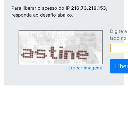
Para liberar o acesso
do IP
216.73.216.153
,
responda ao desafio abaixo.
Digite 
lado no
[trocar imagem]