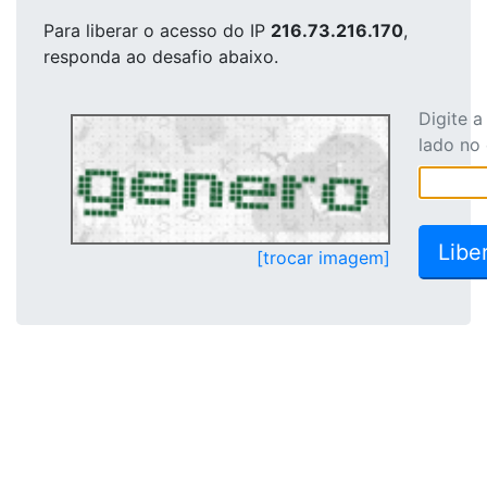
Para liberar o acesso
do IP
216.73.216.170
,
responda ao desafio abaixo.
Digite 
lado no
[trocar imagem]